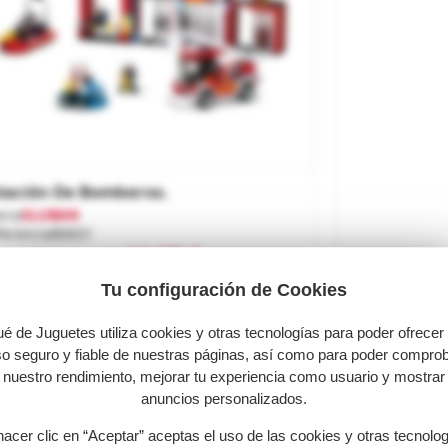
tación De Bomberos.
rca
SLUBAN
ferencia
B0631
44,97 €
51,97 €
Tu configuración de Cookies

AÑADIR AL CARRITO
é de Juguetes utiliza cookies y otras tecnologías para poder ofrecer
o seguro y fiable de nuestras páginas, así como para poder compro
nuestro rendimiento, mejorar tu experiencia como usuario y mostrar
anuncios personalizados.
hacer clic en “Aceptar” aceptas el uso de las cookies y otras tecnolo