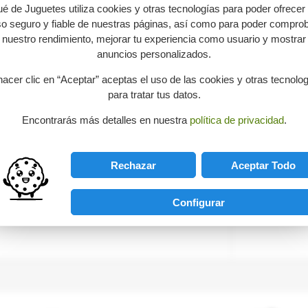
é de Juguetes utiliza cookies y otras tecnologías para poder ofrecer
o seguro y fiable de nuestras páginas, así como para poder compro
nuestro rendimiento, mejorar tu experiencia como usuario y mostrar
anuncios personalizados.
hacer clic en “Aceptar” aceptas el uso de las cookies y otras tecnolo
para tratar tus datos.
tadt
Encontrarás más detalles en nuestra
política de privacidad
.
 producto
Rechazar
Aceptar Todo
Configurar