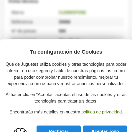
Ficha técnica
Marca
CLEMENTONI
Referencia
35066
Nº de piezas
500
Dimensiones
36 x 49 cm
Tu configuración de Cookies
Descripción
Qué de Juguetes utiliza cookies y otras tecnologías para poder
ofrecer un uso seguro y fiable de nuestras páginas, así como
para poder comprobar nuestro rendimiento, mejorar tu
Unicornio. Puzzle de 500 piezas.
experiencia como usuario y mostrar anuncios personalizados.
Al hacer clic en “Aceptar” aceptas el uso de las cookies y otras
Lógica y Habilidad
-
Puzzles
-
500 piezas
tecnologías para tratar tus datos.
Encontrarás más detalles en nuestra
política de privacidad
.
GPSR. Reglamento sobre seguridad general de
los productos
Rechazar
Aceptar Todo