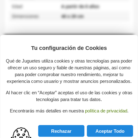
Edad
A partir de 8 años
Dimensiones
40 x 29 cm
Descripción
Tu configuración de Cookies
Cachoros polizones. 300 piezas.
Qué de Juguetes utiliza cookies y otras tecnologías para poder
ofrecer un uso seguro y fiable de nuestras páginas, así como
para poder comprobar nuestro rendimiento, mejorar tu
Lógica y Habilidad
-
Puzzles
-
Menos de 500 piezas
experiencia como usuario y mostrar anuncios personalizados.
Al hacer clic en “Aceptar” aceptas el uso de las cookies y otras
GPSR. Reglamento sobre seguridad general de
tecnologías para tratar tus datos.
los productos
Encontrarás más detalles en nuestra
política de privacidad
.
Marca:
CASTORLAND
Rechazar
Aceptar Todo
Representante:
Castor