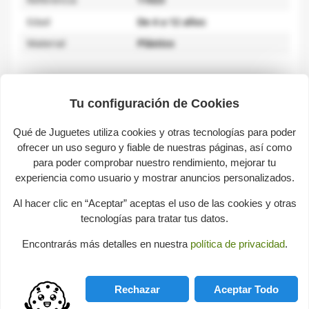
Edad
De 4 a 12 años
Material
Plástico
Descripción
Tu configuración de Cookies
Qué de Juguetes utiliza cookies y otras tecnologías para poder
Base verde de Lego Classic.
ofrecer un uso seguro y fiable de nuestras páginas, así como
para poder comprobar nuestro rendimiento, mejorar tu
Base de 32x32 espigas aproximadamente 25x25 cm.
experiencia como usuario y mostrar anuncios personalizados.
Lego
-
Classic
Al hacer clic en “Aceptar” aceptas el uso de las cookies y otras
tecnologías para tratar tus datos.
Encontrarás más detalles en nuestra
política de privacidad
.
GPSR. Reglamento sobre seguridad general de
los productos
Rechazar
Aceptar Todo
Marca: