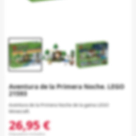
Aventura de la Primera Noche. LEGO
21593
Aventura de la Primera Noche de la gama LEGO
Minecraft.
26,95 €
Impuestos incluidos