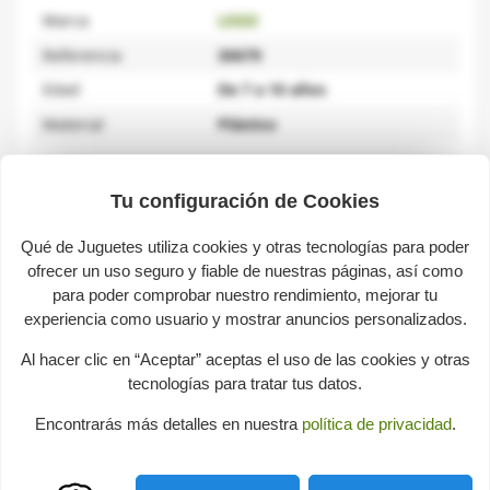
Marca
LEGO
Referencia
30679
Edad
De 7 a 10 años
Material
Plástico
Tu configuración de Cookies
Descripción
Qué de Juguetes utiliza cookies y otras tecnologías para poder
ofrecer un uso seguro y fiable de nuestras páginas, así como
Moto callejera de Venom.
para poder comprobar nuestro rendimiento, mejorar tu
experiencia como usuario y mostrar anuncios personalizados.
Lego
-
Super Heroes
Al hacer clic en “Aceptar” aceptas el uso de las cookies y otras
tecnologías para tratar tus datos.
GPSR. Reglamento sobre seguridad general de
Encontrarás más detalles en nuestra
política de privacidad
.
los productos