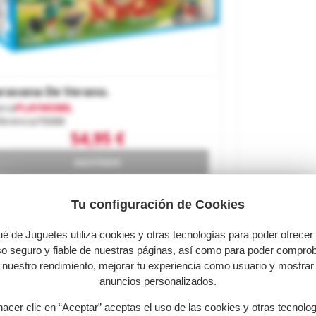
ravana De Verano.
rca
PLAYMOBIL
ferencia
70088
54,95 €
AGOTADO
Tu configuración de Cookies
é de Juguetes utiliza cookies y otras tecnologías para poder ofrecer
5 €
o seguro y fiable de nuestras páginas, así como para poder compro
nuestro rendimiento, mejorar tu experiencia como usuario y mostrar
anuncios personalizados.
hacer clic en “Aceptar” aceptas el uso de las cookies y otras tecnolo