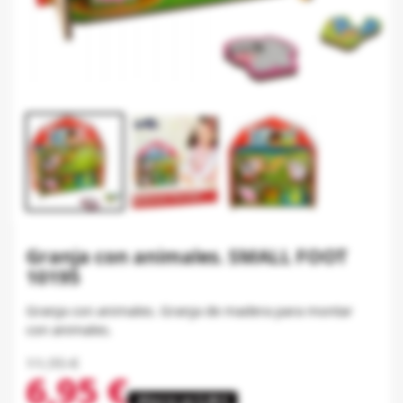
Granja con animales. SMALL FOOT
10195
Granja con animales. Granja de madera para montar
con animales.
11,95 €
6,95 €
Ahorre un 5,00 €