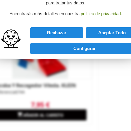
para tratar tus datos.
Encontrarás más detalles en nuestra
política de privacidad
.
Rechazar
Aceptar Todo
Configurar
coba Y Recogedor Vileda. KLEIN
ferencia
6744
7,95 €

AÑADIR AL CARRITO