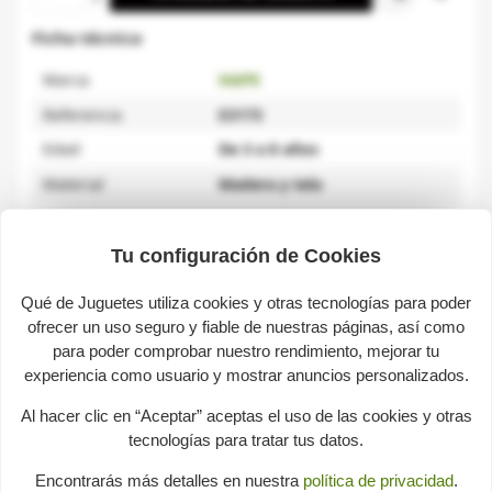
Ficha técnica
Marca
HAPE
Referencia
E3173
Edad
De 3 a 8 años
Material
Madera y tela
Tu configuración de Cookies
Descripción
Qué de Juguetes utiliza cookies y otras tecnologías para poder
ofrecer un uso seguro y fiable de nuestras páginas, así como
Set de pizza italiana.
para poder comprobar nuestro rendimiento, mejorar tu
experiencia como usuario y mostrar anuncios personalizados.
Incluye una base de pizza que puede cortarse en
porciones, un servidor de pizza, un cortador, gambas,
Al hacer clic en “Aceptar” aceptas el uso de las cookies y otras
verduras y otros ingredientes, incluso un horno que
tecnologías para tratar tus datos.
también sirve como caja de la pizza.
Encontrarás más detalles en nuestra
política de privacidad
.