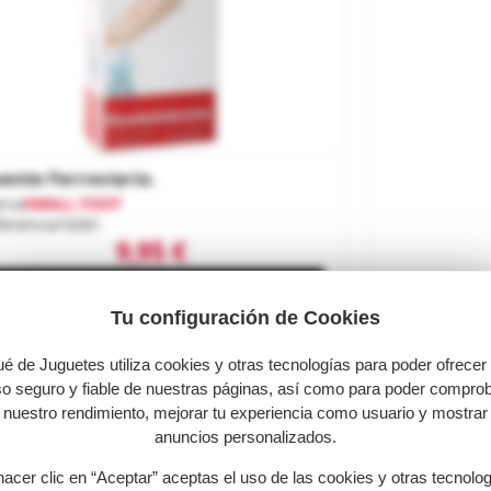
ente Ferroviario.
rca
SMALL FOOT
ferencia
10261
9,95 €

AÑADIR AL CARRITO
Tu configuración de Cookies
é de Juguetes utiliza cookies y otras tecnologías para poder ofrecer
o seguro y fiable de nuestras páginas, así como para poder compro
nuestro rendimiento, mejorar tu experiencia como usuario y mostrar
anuncios personalizados.
hacer clic en “Aceptar” aceptas el uso de las cookies y otras tecnolo