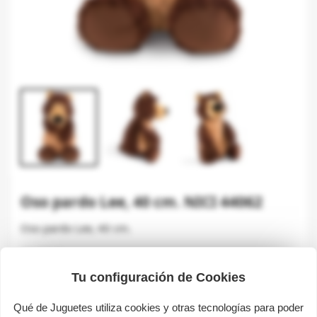
Oso pardo Lee, 40 cm. NICI 44062
Oso pardo Lee, 40 cm.
29,99 €
19,99 €
Tu configuración de Cookies
Ahorre un 10,00 €
Impuestos incluidos
Qué de Juguetes utiliza cookies y otras tecnologías para poder