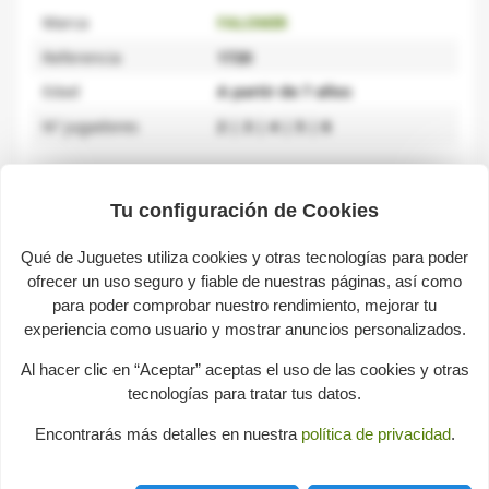
Marca
FALOMIR
Referencia
1720
Edad
A partir de 7 años
Nº jugadores
2 | 3 | 4 | 5 | 6
Descripción
Tu configuración de Cookies
Qué de Juguetes utiliza cookies y otras tecnologías para poder
ofrecer un uso seguro y fiable de nuestras páginas, así como
Avanza por el tablero de juego de pupitre en pupitre,
contestando a las diferentes preguntas para llegar a la
para poder comprobar nuestro rendimiento, mejorar tu
prueba final y conseguir el graduado escolar. Con 2000
experiencia como usuario y mostrar anuncios personalizados.
preguntas de primaria.
Al hacer clic en “Aceptar” aceptas el uso de las cookies y otras
tecnologías para tratar tus datos.
Juegos de Mesa
-
Juegos de tablero
Encontrarás más detalles en nuestra
política de privacidad
.
GPSR. Reglamento sobre seguridad general de