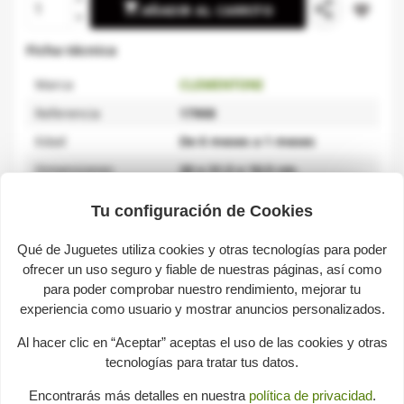
share

favorite_border
AÑADIR AL CARRITO
Ficha técnica
Marca
CLEMENTONI
Referencia
17908
Edad
De 6 meses a 1 meses
Dimensiones
20 x 31,5 x 10,5 cm.
Tu configuración de Cookies
Descripción
Qué de Juguetes utiliza cookies y otras tecnologías para poder
ofrecer un uso seguro y fiable de nuestras páginas, así como
para poder comprobar nuestro rendimiento, mejorar tu
Dulce gatita de peluche, una amiga blanda y segura,
experiencia como usuario y mostrar anuncios personalizados.
ideal para ser mimada.
Al hacer clic en “Aceptar” aceptas el uso de las cookies y otras
Tejido de excelente calidad para estimular el desarrollo
tecnologías para tratar tus datos.
multisensorial. 100% lavable en lavadora.
Encontrarás más detalles en nuestra
política de privacidad
.