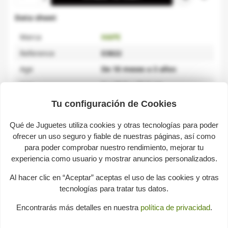
Data sheet
Marca
HAPE
Reference
E3822
Age
De 18 meses a 3 años
Size
3 x 10,5 x 23,3 cm
Material
Wood
Tu configuración de Cookies
Qué de Juguetes utiliza cookies y otras tecnologías para poder
ofrecer un uso seguro y fiable de nuestras páginas, así como
Description
para poder comprobar nuestro rendimiento, mejorar tu
experiencia como usuario y mostrar anuncios personalizados.
Sensory railway.
Al hacer clic en “Aceptar” aceptas el uso de las cookies y otras
tecnologías para tratar tus datos.
Baby Games
-
Drag & push
Encontrarás más detalles en nuestra
política de privacidad
.