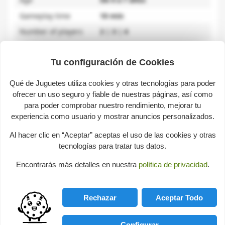
Gameplay time
10 min
Number of players
2 | 3 | 4
Tu configuración de Cookies
Description
Qué de Juguetes utiliza cookies y otras tecnologías para poder
ofrecer un uso seguro y fiable de nuestras páginas, así como
Mickey and friends cards.
para poder comprobar nuestro rendimiento, mejorar tu
experiencia como usuario y mostrar anuncios personalizados.
Boards Games
-
children’s decks
Al hacer clic en “Aceptar” aceptas el uso de las cookies y otras
tecnologías para tratar tus datos.
GPSR. Reglamento sobre seguridad general de
Encontrarás más detalles en nuestra
política de privacidad
.
los productos
Rechazar
Aceptar Todo
Marca:
SHUFFLE
Representante:
Naipes Heraclio Fournier SA
Configurar