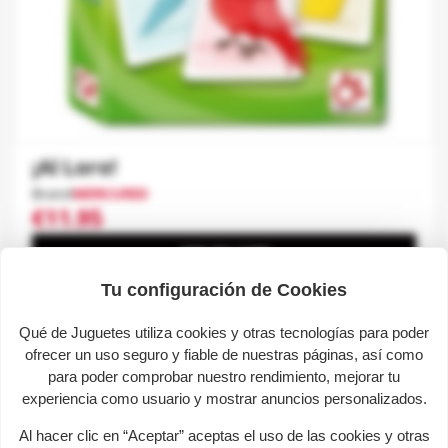
¡Al Loro!
Brand
MERCURIO
€11.95
ADD TO CART
Tu configuración de Cookies
favorite_border
Qué de Juguetes utiliza cookies y otras tecnologías para poder
ofrecer un uso seguro y fiable de nuestras páginas, así como
para poder comprobar nuestro rendimiento, mejorar tu
experiencia como usuario y mostrar anuncios personalizados.
Al hacer clic en “Aceptar” aceptas el uso de las cookies y otras