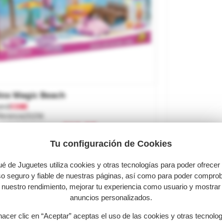
nx Magic Beach
and
COBI
ference
25256
€10.95
€12.95
Tu configuración de Cookies

ADD TO CART
é de Juguetes utiliza cookies y otras tecnologías para poder ofrecer
o seguro y fiable de nuestras páginas, así como para poder compro
nuestro rendimiento, mejorar tu experiencia como usuario y mostrar
anuncios personalizados.
hacer clic en “Aceptar” aceptas el uso de las cookies y otras tecnolo