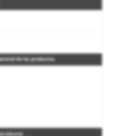
eneral de los productos
 producto