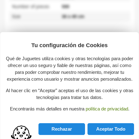
Number of pieces
500
Size
36 x 49 cm
Description
Tu configuración de Cookies
Qué de Juguetes utiliza cookies y otras tecnologías para poder
Fantastic animals: Narwhal. 500 pcs.
ofrecer un uso seguro y fiable de nuestras páginas, así como
para poder comprobar nuestro rendimiento, mejorar tu
Logic & Skill
-
Puzzles
-
500 piezas
experiencia como usuario y mostrar anuncios personalizados.
Al hacer clic en “Aceptar” aceptas el uso de las cookies y otras
GPSR. Reglamento sobre seguridad general de
tecnologías para tratar tus datos.
los productos
Encontrarás más detalles en nuestra
política de privacidad
.
Marca:
CLEMENTONI
Rechazar
Aceptar Todo
Representante:
Clementoni S.p.A.