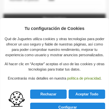
Description
Tu configuración de Cookies
Planets. 500 pcs.
Qué de Juguetes utiliza cookies y otras tecnologías para poder
Double trouble.
ofrecer un uso seguro y fiable de nuestras páginas, así como
para poder comprobar nuestro rendimiento, mejorar tu
experiencia como usuario y mostrar anuncios personalizados.
Logic & Skill
-
Puzzles
-
500 piezas
Al hacer clic en “Aceptar” aceptas el uso de las cookies y otras
tecnologías para tratar tus datos.
GPSR. Reglamento sobre seguridad general de
los productos
Encontrarás más detalles en nuestra
política de privacidad
.
Marca:
CHEATWELL
Rechazar
Aceptar Todo
Representante:
Comercial Brit-Line, SL
País del representante:
España
Configurar