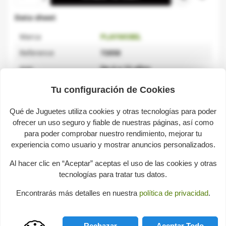
Data sheet
Marca
PLAYMOBIL
Reference
72058
Age
De 4 a 13 años
Tu configuración de Cookies
Description
Qué de Juguetes utiliza cookies y otras tecnologías para poder
ofrecer un uso seguro y fiable de nuestras páginas, así como
para poder comprobar nuestro rendimiento, mejorar tu
Soccer players.
experiencia como usuario y mostrar anuncios personalizados.
Al hacer clic en “Aceptar” aceptas el uso de las cookies y otras
Playmobil
-
Sports & Action
tecnologías para tratar tus datos.
Encontrarás más detalles en nuestra
política de privacidad
.
GPSR. Reglamento sobre seguridad general de
los productos
Rechazar
Aceptar Todo