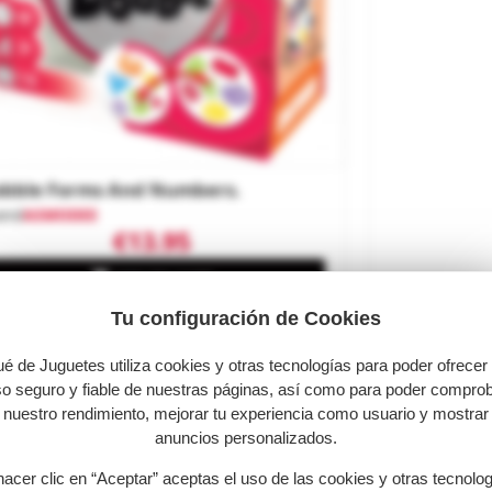
bble Forms And Numbers.
and
ASMODEE
€13.95

ADD TO CART
Tu configuración de Cookies
é de Juguetes utiliza cookies y otras tecnologías para poder ofrecer
o seguro y fiable de nuestras páginas, así como para poder compro
nuestro rendimiento, mejorar tu experiencia como usuario y mostrar
anuncios personalizados.
hacer clic en “Aceptar” aceptas el uso de las cookies y otras tecnolo