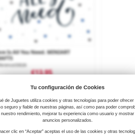
ve Is All You Need. MINIART
RAFTS
ference
33026
€13.95
SOLD OUT
Tu configuración de Cookies
é de Juguetes utiliza cookies y otras tecnologías para poder ofrecer
o seguro y fiable de nuestras páginas, así como para poder compro
nuestro rendimiento, mejorar tu experiencia como usuario y mostrar
anuncios personalizados.
hacer clic en “Aceptar” aceptas el uso de las cookies y otras tecnolo