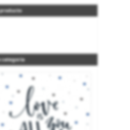
 producto
 categoria