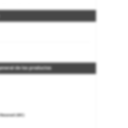
eneral de los productos
 Recanati (MC)