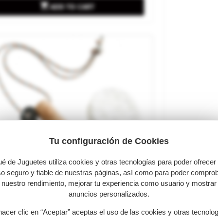

ADD TO CART
Tu configuración de Cookies
é de Juguetes utiliza cookies y otras tecnologías para poder ofrecer
o seguro y fiable de nuestras páginas, así como para poder compro
nuestro rendimiento, mejorar tu experiencia como usuario y mostrar
anuncios personalizados.
hacer clic en “Aceptar” aceptas el uso de las cookies y otras tecnolo
rra Kids Fire-Starting Set.