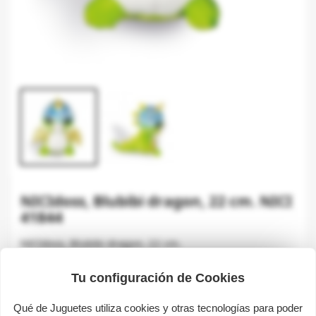
NICIdoss, Blubibi dragon, 22 cm. NICI
41844
NICIdoss, Blubibi dragon, 22 cm.
€14.95
Tu configuración de Cookies
€9.95
Save €5.00
Qué de Juguetes utiliza cookies y otras tecnologías para poder
Tax included