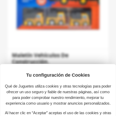
Maletín Vehículos De
Construcción.
Marca
LUDUM
Referencia
LPU003
Tu configuración de Cookies
4,95 €
Qué de Juguetes utiliza cookies y otras tecnologías para poder
AÑADIR AL CARRITO
ofrecer un uso seguro y fiable de nuestras páginas, así como
para poder comprobar nuestro rendimiento, mejorar tu
experiencia como usuario y mostrar anuncios personalizados.
favorite_border
Al hacer clic en “Aceptar” aceptas el uso de las cookies y otras